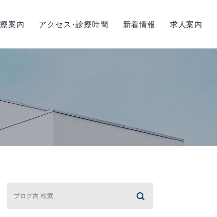
療案内
アクセス･診療時間
新着情報
求人案内
策について
小児矯正
矯正歯科
診療
ヒアルロン酸注入