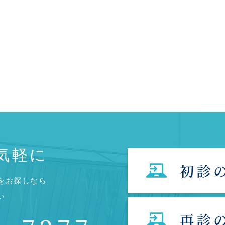
気軽に
をお探しなら
い