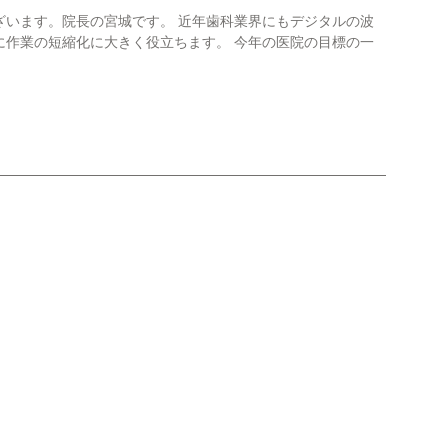
ざいます。院長の宮城です。 近年歯科業界にもデジタルの波
に作業の短縮化に大きく役立ちます。 今年の医院の目標の一