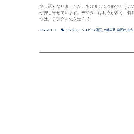
少し遅くなりましたが、あけましておめでとうご
が押し寄せています。デジタルは利点が多く、特
つは、デジタル化を進 […]
2026.01.10
デジタル
,
マウスピース矯正
,
八幡東区
,
歯医者
,
歯科