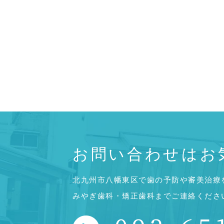
お問い合わせはお
北九州市八幡東区で歯の予防や審美治療
みやぎ歯科・矯正歯科までご連絡くださ