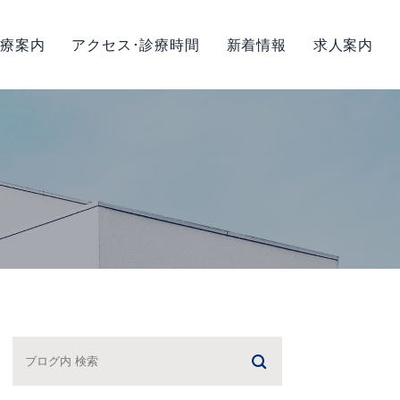
療案内
アクセス･診療時間
新着情報
求人案内
策について
小児矯正
矯正歯科
診療
ヒアルロン酸注入