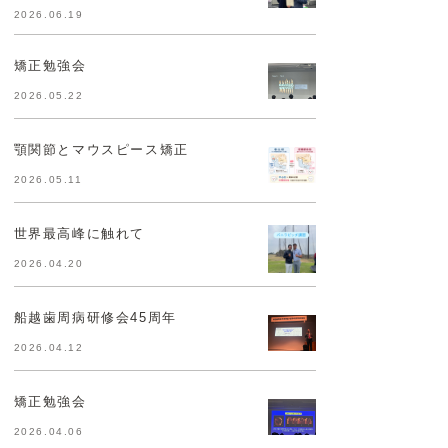
2026.06.19
矯正勉強会
2026.05.22
顎関節とマウスピース矯正
2026.05.11
世界最高峰に触れて
2026.04.20
船越歯周病研修会45周年
2026.04.12
矯正勉強会
2026.04.06