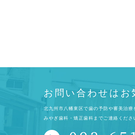
お問い合わせはお
北九州市八幡東区で歯の予防や審美治療
みやぎ歯科・矯正歯科までご連絡くださ