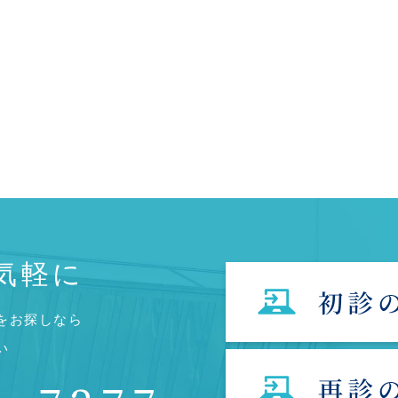
気軽に
をお探しなら
い