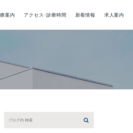
療案内
アクセス･診療時間
新着情報
求人案内
策について
小児矯正
矯正歯科
診療
ヒアルロン酸注入