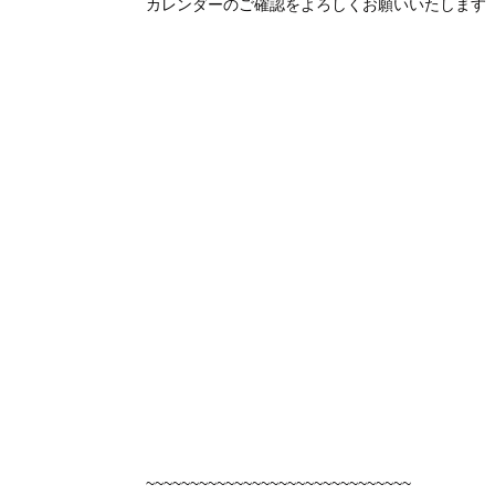
カレンダーのご確認をよろしくお願いいたします
~~~~~~~~~~~~~~~~~~~~~~~~~~~~~~