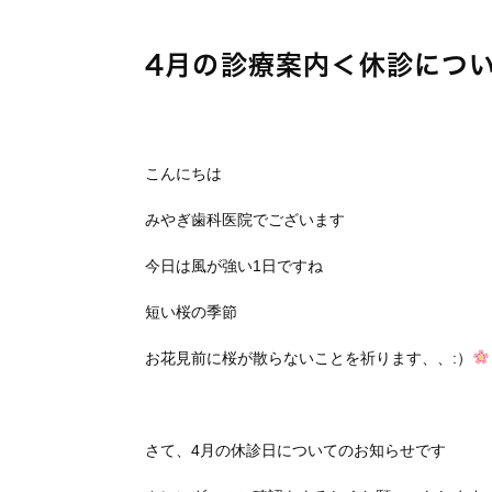
4月の診療案内＜休診につ
こんにちは
みやぎ歯科医院でございます
今日は風が強い1日ですね
短い桜の季節
お花見前に桜が散らないことを祈ります、、:）
さて、4月の休診日についてのお知らせです