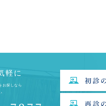
気軽に
をお探しなら
い