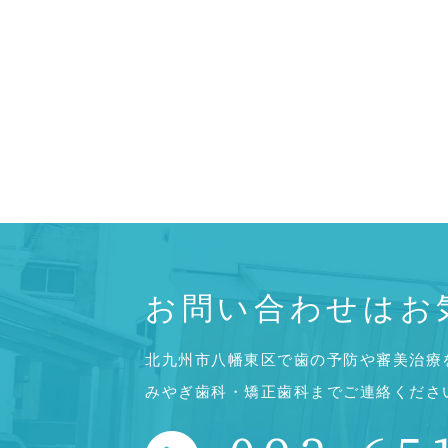
お問い合わせはお
北九州市八幡東区で歯の予防や審美治療
みやぎ歯科・矯正歯科までご連絡くださ