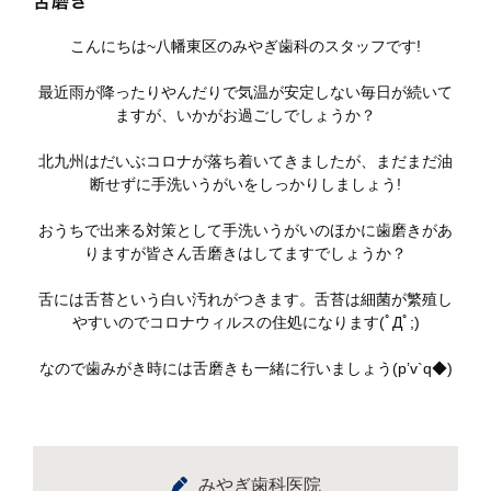
舌磨き
こんにちは~八幡東区のみやぎ歯科のスタッフです!
最近雨が降ったりやんだりで気温が安定しない毎日が続いて
ますが、いかがお過ごしでしょうか？
北九州はだいぶコロナが落ち着いてきましたが、まだまだ油
断せずに手洗いうがいをしっかりしましょう!
おうちで出来る対策として手洗いうがいのほかに歯磨きがあ
りますが皆さん舌磨きはしてますでしょうか？
舌には舌苔という白い汚れがつきます。舌苔は細菌が繁殖し
やすいのでコロナウィルスの住処になります(ﾟДﾟ;)
なので歯みがき時には舌磨きも一緒に行いましょう(p’v`q◆)
みやぎ歯科医院