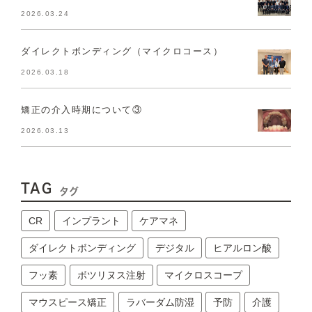
2026.03.24
ダイレクトボンディング（マイクロコース）
2026.03.18
矯正の介入時期について③
2026.03.13
TAG
タグ
CR
インプラント
ケアマネ
ダイレクトボンディング
デジタル
ヒアルロン酸
フッ素
ボツリヌス注射
マイクロスコープ
マウスピース矯正
ラバーダム防湿
予防
介護