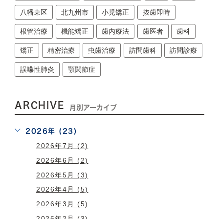
八幡東区
北九州市
小児矯正
抜歯即時
根管治療
機能矯正
歯内療法
歯医者
歯科
矯正
精密治療
虫歯治療
訪問歯科
訪問診療
誤嚥性肺炎
顎関節症
ARCHIVE
月別アーカイブ
2026年 (23)
2026年7月 (2)
2026年6月 (2)
2026年5月 (3)
2026年4月 (5)
2026年3月 (5)
2026年2月 (3)