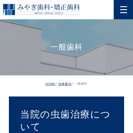
一般歯科
一般歯科
HOME
診療案内
当院の虫歯治療につ
いて