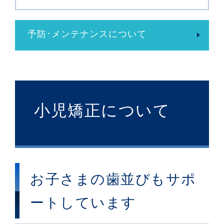
予防･メンテナンスについて
小児矯正について
お子さまの歯並びもサポ
ートしています