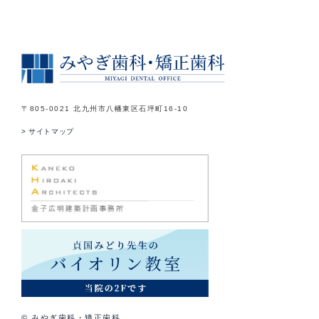
〒805-0021 北九州市八幡東区石坪町16-10
> サイトマップ
© みやぎ歯科・矯正歯科.