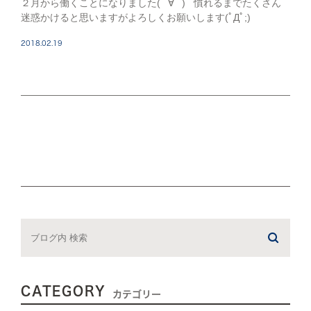
２月から働くことになりました( ﾟ∀ﾟ ) 慣れるまでたくさん
迷惑かけると思いますがよろしくお願いします(ﾟДﾟ;)
2018.02.19
CATEGORY
カテゴリー